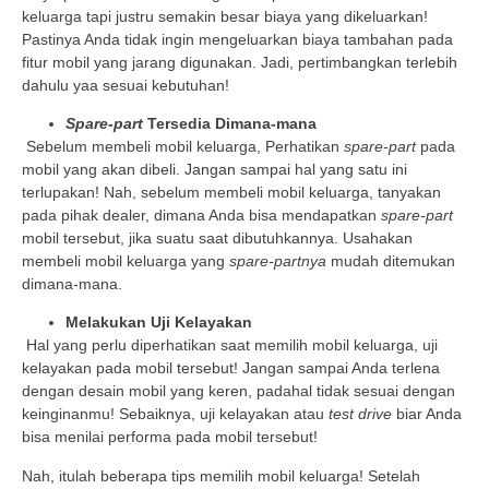
keluarga tapi justru semakin besar biaya yang dikeluarkan!
Pastinya Anda tidak ingin mengeluarkan biaya tambahan pada
fitur mobil yang jarang digunakan. Jadi, pertimbangkan terlebih
dahulu yaa sesuai kebutuhan!
Spare-part
Tersedia Dimana-mana
Sebelum membeli mobil keluarga, Perhatikan
spare-part
pada
mobil yang akan dibeli. Jangan sampai hal yang satu ini
terlupakan! Nah, sebelum membeli mobil keluarga, tanyakan
pada pihak dealer, dimana Anda bisa mendapatkan
spare-part
mobil tersebut, jika suatu saat dibutuhkannya. Usahakan
membeli mobil keluarga yang
spare-partnya
mudah ditemukan
dimana-mana.
Melakukan Uji Kelayakan
Hal yang perlu diperhatikan saat memilih mobil keluarga, uji
kelayakan pada mobil tersebut! Jangan sampai Anda terlena
dengan desain mobil yang keren, padahal tidak sesuai dengan
keinginanmu! Sebaiknya, uji kelayakan atau
test drive
biar Anda
bisa menilai performa pada mobil tersebut!
Nah, itulah beberapa tips memilih mobil keluarga! Setelah