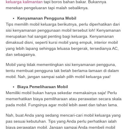
keluarga kalimantan
tapi boros bahan bakar. Bukannya
menekan pengeluaran tapi malah sebaliknya.
Kenyamanan Pengguna Mobil
Tips memilih mobil keluarga berikutnya, perlu diperhatikan dari
sisi kenyamanan penggunaan mobil tersebut loh! Kenyamanan
merupakan hal sangat penting bagi keluarga. Kenyamanan
dimaksud disni, seperti kursi mobil yang empuk, interior mobil
yang lebih lapang sehingga leluasa bergerak, tersedianya AC,
dan sebagainya.
Mobil yang tidak mementingkan sisi kenyamanan pengguna,
tentu membuat pengguna tak betah berlama-lamaan di dalam
mobil. Nah, jangan sampai salah pilih mobil keluarga yaa!
Biaya Pemeliharaan Mobil
Memiliki mobil bukan hanya sekedar memakainya saja! Perlu
memerhatikan biaya pemiliharaan atau perawatan secara skala
pada mobil. Fungsinya agar mobil lebih awet dan tahan lama.
Nah, buat Anda yang sedang mencari-cari mobil keluarga yang
pas sesuai kebutuhan. Tips yang Anda perlu perhatikan ialah
biaya perawatan mobil. Jangan sampai Anda membeli mobil