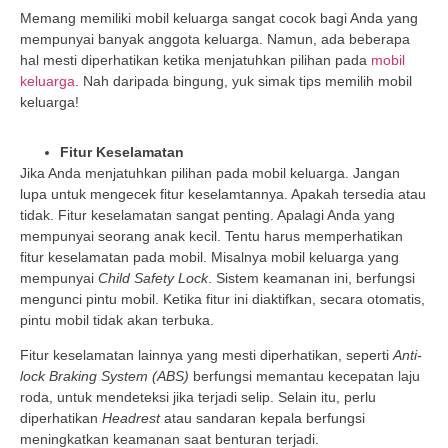
Memang memiliki mobil keluarga sangat cocok bagi Anda yang
mempunyai banyak anggota keluarga. Namun, ada beberapa
hal mesti diperhatikan ketika menjatuhkan pilihan pada
mobil
keluarga
. Nah daripada bingung, yuk simak tips memilih mobil
keluarga!
Fitur Keselamatan
Jika Anda menjatuhkan pilihan pada mobil keluarga. Jangan
lupa untuk mengecek fitur keselamtannya. Apakah tersedia atau
tidak. Fitur keselamatan sangat penting. Apalagi Anda yang
mempunyai seorang anak kecil. Tentu harus memperhatikan
fitur keselamatan pada mobil. Misalnya mobil keluarga yang
mempunyai
Child Safety Lock
. Sistem keamanan ini, berfungsi
mengunci pintu mobil. Ketika fitur ini diaktifkan, secara otomatis,
pintu mobil tidak akan terbuka.
Fitur keselamatan lainnya yang mesti diperhatikan, seperti
Anti-
lock Braking System (ABS)
berfungsi memantau kecepatan laju
roda, untuk mendeteksi jika terjadi selip. Selain itu, perlu
diperhatikan
Headrest
atau sandaran kepala berfungsi
meningkatkan keamanan saat benturan terjadi.