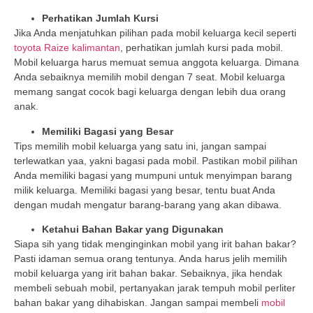
Perhatikan Jumlah Kursi
Jika Anda menjatuhkan pilihan pada mobil keluarga kecil seperti
toyota Raize kalimantan
, perhatikan jumlah kursi pada mobil.
Mobil keluarga harus memuat semua anggota keluarga. Dimana
Anda sebaiknya memilih mobil dengan 7 seat. Mobil keluarga
memang sangat cocok bagi keluarga dengan lebih dua orang
anak.
Memiliki Bagasi yang Besar
Tips memilih mobil keluarga yang satu ini, jangan sampai
terlewatkan yaa, yakni bagasi pada mobil. Pastikan mobil pilihan
Anda memiliki bagasi yang mumpuni untuk menyimpan barang
milik keluarga. Memiliki bagasi yang besar, tentu buat Anda
dengan mudah mengatur barang-barang yang akan dibawa.
Ketahui Bahan Bakar yang Digunakan
Siapa sih yang tidak menginginkan mobil yang irit bahan bakar?
Pasti idaman semua orang tentunya. Anda harus jelih memilih
mobil keluarga yang irit bahan bakar. Sebaiknya, jika hendak
membeli sebuah mobil, pertanyakan jarak tempuh mobil perliter
bahan bakar yang dihabiskan. Jangan sampai membeli
mobil