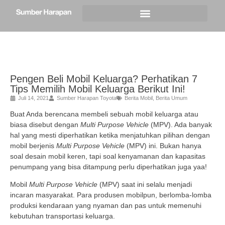
Pengen Beli Mobil Keluarga? Perhatikan 7
Tips Memilih Mobil Keluarga Berikut Ini!
Juli 14, 2021
Sumber Harapan Toyota
Berita Mobil
,
Berita Umum
Buat Anda berencana membeli sebuah mobil keluarga atau
biasa disebut dengan
Multi Purpose Vehicle
(MPV). Ada banyak
hal yang mesti diperhatikan ketika menjatuhkan pilihan dengan
mobil berjenis
Multi Purpose Vehicle
(MPV) ini. Bukan hanya
soal desain mobil keren, tapi soal kenyamanan dan kapasitas
penumpang yang bisa ditampung perlu diperhatikan juga yaa!
Mobil
Multi Purpose Vehicle
(MPV) saat ini selalu menjadi
incaran masyarakat. Para produsen mobilpun, berlomba-lomba
produksi kendaraan yang nyaman dan pas untuk memenuhi
kebutuhan transportasi keluarga.