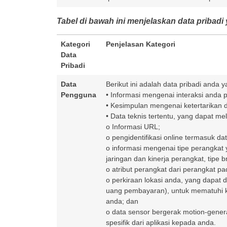
Tabel di bawah ini menjelaskan data pribadi
Kategori
Penjelasan Kategori
Data
Pribadi
Data
Berikut ini adalah data pribadi anda
Pengguna
• Informasi mengenai interaksi anda 
• Kesimpulan mengenai ketertarikan d
• Data teknis tertentu, yang dapat meli
o Informasi URL;
o pengidentifikasi online termasuk da
o informasi mengenai tipe perangkat y
jaringan dan kinerja perangkat, tipe
o atribut perangkat dari perangkat p
o perkiraan lokasi anda, yang dapat d
uang pembayaran), untuk mematuhi ke
anda; dan
o data sensor bergerak motion-genera
spesifik dari aplikasi kepada anda.