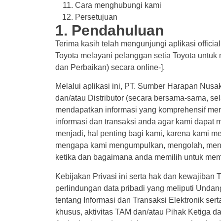
Cara menghubungi kami
Persetujuan
1. Pendahuluan
Terima kasih telah mengunjungi aplikasi officia
Toyota melayani pelanggan setia Toyota untuk
dan Perbaikan) secara online-].
Melalui aplikasi ini, PT. Sumber Harapan Nus
dan/atau Distributor (secara bersama-sama, se
mendapatkan informasi yang komprehensif meng
informasi dan transaksi anda agar kami dapat 
menjadi, hal penting bagi kami, karena kami m
mengapa kami mengumpulkan, mengolah, meng
ketika dan bagaimana anda memilih untuk mem
Kebijakan Privasi ini serta hak dan kewajiban
perlindungan data pribadi yang meliputi Und
tentang Informasi dan Transaksi Elektronik se
khusus, aktivitas TAM dan/atau Pihak Ketiga d