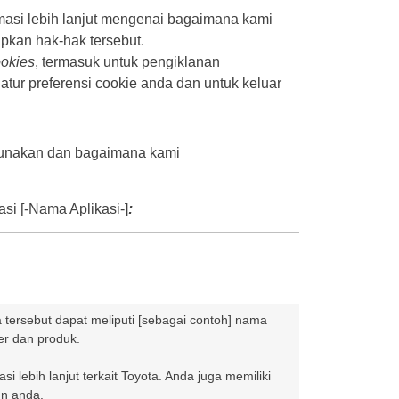
asi lebih lanjut mengenai bagaimana kami
pkan hak-hak tersebut.
okies
, termasuk untuk pengiklanan
ur preferensi cookie anda dan untuk keluar
 gunakan dan bagaimana kami
asi [-Nama Aplikasi-]
:
a tersebut dapat meliputi [sebagai contoh] nama
er dan produk.
lebih lanjut terkait Toyota. Anda juga memiliki
un anda.