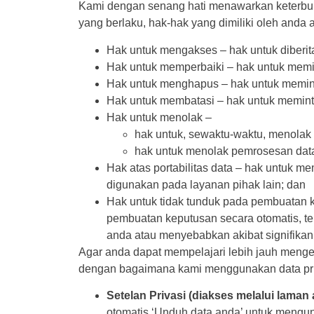
Kami dengan senang hati menawarkan keterbuk
yang berlaku, hak-hak yang dimiliki oleh anda 
Hak untuk mengakses – hak untuk diberit
Hak untuk memperbaiki – hak untuk memin
Hak untuk menghapus – hak untuk memin
Hak untuk membatasi – hak untuk meminta
Hak untuk menolak –
hak untuk, sewaktu-waktu, menolak 
hak untuk menolak pemrosesan data
Hak atas portabilitas data – hak untuk me
digunakan pada layanan pihak lain; dan
Hak untuk tidak tunduk pada pembuatan k
pembuatan keputusan secara otomatis, te
anda atau menyebabkan akibat signifikan
Agar anda dapat mempelajari lebih jauh menge
dengan bagaimana kami menggunakan data prib
Setelan Privasi (diakses melalui laman
otomatis ‘Unduh data anda’ untuk mengu