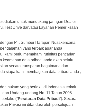
ami sediakan untuk mendukung jaringan Dealer
ru, Test Drive dan/atau Layanan Pemeriksaan
sama dengan PT. Sumber Harapan Nusakencana
n pengalaman yang terbaik agar anda
, kami perlu memahami rutinitas pencarian
an keamanan data pribadi anda akan selalu
laskan secara transparan bagaimana dan
 siapa kami membagikan data pribadi anda ,
dan hukum yang berlaku di Indonesia terkait
adi dan Undang-undang No. 11 Tahun 2008
berlaku (“
Peraturan Data Pribadi
”). Secara
an Privasi ini dilandasi oleh persetujuan