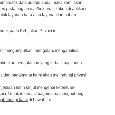
emproses data pribadi anda, maka kami akan
 up
pada bagian
mailbox
profile akun di aplikasi
untuk layanan baru atau layanan tambahan
duk pada Kebijakan Privasi ini.
ami mengumpulkan, mengolah, menganalisa,
mberikan pengalaman yang terbaik bagi anda
es dan bagaimana kami akan melindungi privasi
elasan lebih lanjut mengenai ketentuan-
ikasi. Untuk informasi bagaimana menghubungi
nghubungi kami
di bawah ini.