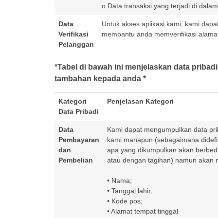
o Data transaksi yang terjadi di dalam
Data
Untuk akses aplikasi kami, kami dap
Verifikasi
membantu anda memverifikasi alama
Pelanggan
*Tabel di bawah ini menjelaskan data pribad
tambahan kepada anda *
Kategori
Penjelasan Kategori
Data Pribadi
Data
Kami dapat mengumpulkan data prib
Pembayaran
kami manapun (sebagaimana didefini
dan
apa yang dikumpulkan akan berbeda
Pembelian
atau dengan tagihan) namun akan me
• Nama;
• Tanggal lahir;
• Kode pos;
• Alamat tempat tinggal