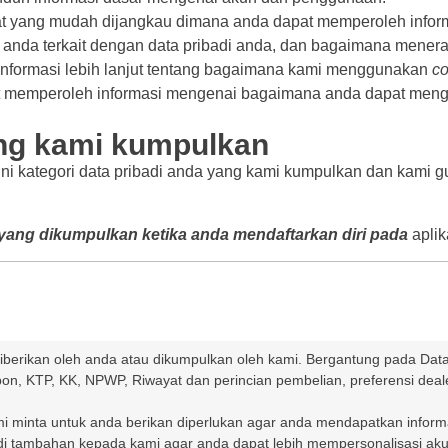
t yang mudah dijangkau dimana anda dapat memperoleh inform
anda terkait dengan data pribadi anda, dan bagaimana menera
nformasi lebih lanjut tentang bagaimana kami menggunakan
co
t memperoleh informasi mengenai bagaimana anda dapat mengat
ang kami kumpulkan
ini kategori data pribadi anda yang kami kumpulkan dan kami
i yang dikumpulkan ketika anda mendaftarkan diri pada
aplik
 diberikan oleh anda atau dikumpulkan oleh kami. Bergantung pada Dat
on, KTP, KK, NPWP, Riwayat dan perincian pembelian, preferensi deal
 minta untuk anda berikan diperlukan agar anda mendapatkan informasi 
adi tambahan kepada kami agar anda dapat lebih mempersonalisasi ak