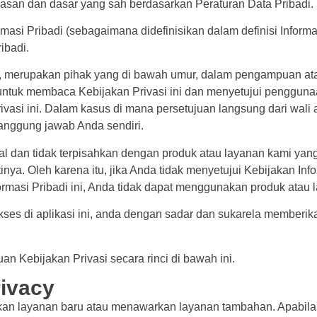
asan dan dasar yang sah berdasarkan Peraturan Data Pribadi.
si Pribadi (sebagaimana didefinisikan dalam definisi Informa
ibadi.
di, merupakan pihak yang di bawah umur, dalam pengampuan a
untuk membaca Kebijakan Privasi ini dan menyetujui pengguna
ivasi ini. Dalam kasus di mana persetujuan langsung dari wali
tanggung jawab Anda sendiri.
al dan tidak terpisahkan dengan produk atau layanan kami yan
a. Oleh karena itu, jika Anda tidak menyetujui Kebijakan Inform
rmasi Pribadi ini, Anda tidak dapat menggunakan produk atau 
ses di aplikasi ini, anda dengan sadar dan sukarela memberi
an Kebijakan Privasi secara rinci di bawah ini.
rivacy
an layanan baru atau menawarkan layanan tambahan. Apabila 