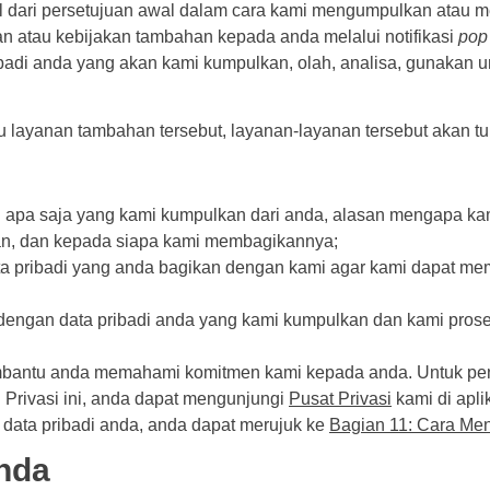
dari persetujuan awal dalam cara kami mengumpulkan atau m
an atau kebijakan tambahan kepada anda melalui notifikasi
pop
ibadi anda yang akan kami kumpulkan, olah, analisa, gunakan 
layanan tambahan tersebut, layanan-layanan tersebut akan tun
 apa saja yang kami kumpulkan dari anda, alasan mengapa k
, dan kepada siapa kami membagikannya;
 pribadi yang anda bagikan dengan kami agar kami dapat me
t dengan data pribadi anda yang kami kumpulkan dan kami pros
embantu anda memahami komitmen kami kepada anda. Untuk penj
Privasi ini, anda dapat mengunjungi
Pusat Privasi
kami di apl
 data pribadi anda, anda dapat merujuk ke
Bagian 11: Cara Me
anda