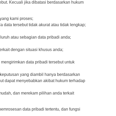
t. Kecuali jika dibatasi berdasarkan hukum
 yang kami proses;
ata tersebut tidak akurat atau tidak lengkap;
uruh atau sebagian data pribadi anda;
rkait dengan situasi khusus anda;
k mengirimkan data pribadi tersebut untuk
u keputusan yang diambil hanya berdasarkan
ebut dapat menyebabkan akibat hukum terhadap
udah, dan merekam pilihan anda terkait
mrosesan data pribadi tertentu, dan fungsi