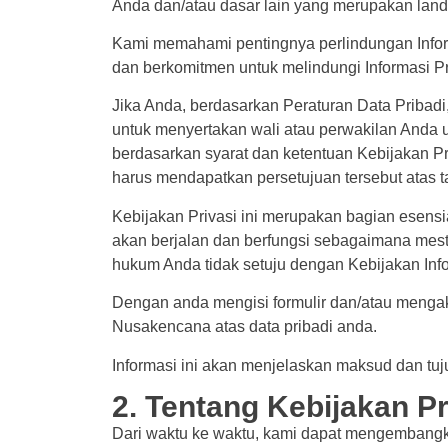
Anda dan/atau dasar lain yang merupakan land
Kami memahami pentingnya perlindungan Informa
dan berkomitmen untuk melindungi Informasi Pr
Jika Anda, berdasarkan Peraturan Data Priba
untuk menyertakan wali atau perwakilan Anda 
berdasarkan syarat dan ketentuan Kebijakan Pr
harus mendapatkan persetujuan tersebut atas 
Kebijakan Privasi ini merupakan bagian esensi
akan berjalan dan berfungsi sebagaimana mestiny
hukum Anda tidak setuju dengan Kebijakan Info
Dengan anda mengisi formulir dan/atau mengak
Nusakencana atas data pribadi anda.
Informasi ini akan menjelaskan maksud dan tuju
2. Tentang Kebijakan P
Dari waktu ke waktu, kami dapat mengembangk