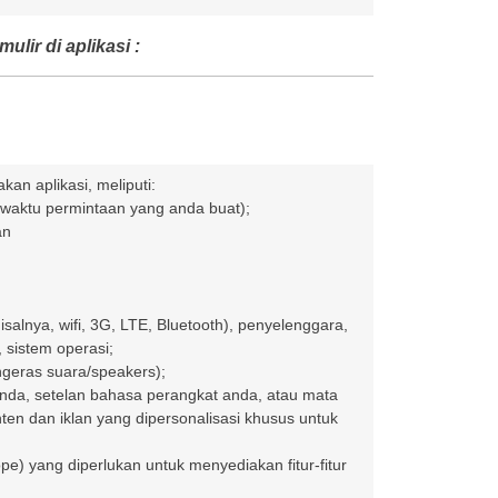
lir di aplikasi :
an aplikasi, meliputi:
n waktu permintaan yang anda buat);
an
salnya, wifi, 3G, LTE, Bluetooth), penyelenggara,
 sistem operasi;
ngeras suara/speakers);
P anda, setelan bahasa perangkat anda, atau mata
en dan iklan yang dipersonalisasi khusus untuk
e) yang diperlukan untuk menyediakan fitur-fitur