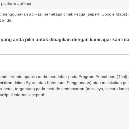
 platform aplikasi
at menggunakan aplikasi pemetaan pihak ketiga (seperti Google Maps) 
t anda.
i yang anda pilih untuk dibagikan dengan kami agar kami da
adi tertentu apabila anda mendaftar pada Program Percobaan (Trial
sikan dalam Syarat dan Ketentuan Penggunaan) atau melakukan pembeli
-beda, tergantung pada metode pembayaran (misalnya, secara langs
liputi informasi seperti: