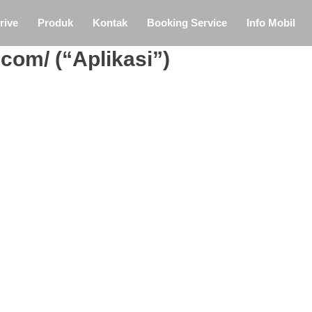
rive
Produk
Kontak
Booking Service
Info Mobil
com/ (“Aplikasi”)