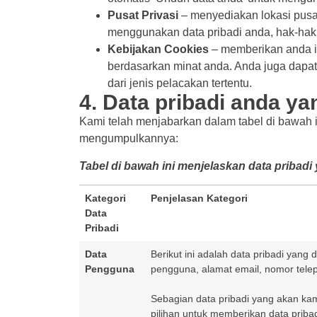
Pusat Privasi
– menyediakan lokasi pusa
menggunakan data pribadi anda, hak-hak 
Kebijakan Cookies
– memberikan anda i
berdasarkan minat anda. Anda juga dapa
dari jenis pelacakan tertentu.
4. Data pribadi anda y
Kami telah menjabarkan dalam tabel di bawah 
mengumpulkannya:
Tabel di bawah ini menjelaskan data pribad
Kategori
Penjelasan Kategori
Data
Pribadi
Data
Berikut ini adalah data pribadi yang
Pengguna
pengguna, alamat email, nomor telep
Sebagian data pribadi yang akan kami
pilihan untuk memberikan data prib