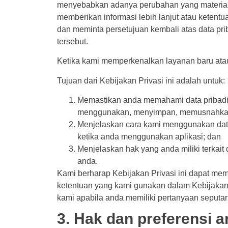
menyebabkan adanya perubahan yang material 
memberikan informasi lebih lanjut atau ketentu
dan meminta persetujuan kembali atas data pr
tersebut.
Ketika kami memperkenalkan layanan baru atau 
Tujuan dari Kebijakan Privasi ini adalah untuk:
Memastikan anda memahami data pribadi
menggunakan, menyimpan, memusnahkan
Menjelaskan cara kami menggunakan data
ketika anda menggunakan aplikasi; dan
Menjelaskan hak yang anda miliki terkai
anda.
Kami berharap Kebijakan Privasi ini dapat m
ketentuan yang kami gunakan dalam Kebijakan 
kami apabila anda memiliki pertanyaan seputar
3. Hak dan preferensi 