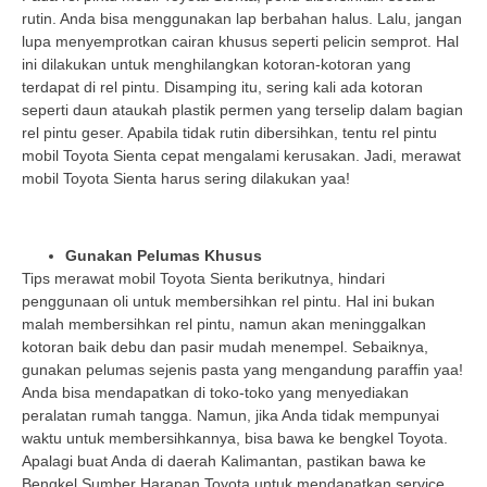
rutin. Anda bisa menggunakan lap berbahan halus. Lalu, jangan
lupa menyemprotkan cairan khusus seperti pelicin semprot. Hal
ini dilakukan untuk menghilangkan kotoran-kotoran yang
terdapat di rel pintu. Disamping itu, sering kali ada kotoran
seperti daun ataukah plastik permen yang terselip dalam bagian
rel pintu geser. Apabila tidak rutin dibersihkan, tentu rel pintu
mobil Toyota Sienta cepat mengalami kerusakan. Jadi, merawat
mobil Toyota Sienta harus sering dilakukan yaa!
Gunakan Pelumas Khusus
Tips merawat mobil Toyota Sienta berikutnya, hindari
penggunaan oli untuk membersihkan rel pintu. Hal ini bukan
malah membersihkan rel pintu, namun akan meninggalkan
kotoran baik debu dan pasir mudah menempel. Sebaiknya,
gunakan pelumas sejenis pasta yang mengandung paraffin yaa!
Anda bisa mendapatkan di toko-toko yang menyediakan
peralatan rumah tangga. Namun, jika Anda tidak mempunyai
waktu untuk membersihkannya, bisa bawa ke bengkel Toyota.
Apalagi buat Anda di daerah Kalimantan, pastikan bawa ke
Bengkel Sumber Harapan Toyota untuk mendapatkan service