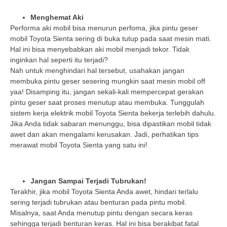
Menghemat Aki
Performa aki mobil bisa menurun perfoma, jika pintu geser
mobil Toyota Sienta sering di buka tutup pada saat mesin mati.
Hal ini bisa menyebabkan aki mobil menjadi tekor. Tidak
inginkan hal seperti itu terjadi?
Nah untuk menghindari hal tersebut, usahakan jangan
membuka pintu geser sesering mungkin saat mesin mobil off
yaa! Disamping itu, jangan sekali-kali mempercepat gerakan
pintu geser saat proses menutup atau membuka. Tunggulah
sistem kerja elektrik mobil Toyota Sienta bekerja terlebih dahulu.
Jika Anda tidak sabaran menunggu, bisa dipastikan mobil tidak
awet dan akan mengalami kerusakan. Jadi, perhatikan tips
merawat mobil Toyota Sienta yang satu ini!
Jangan Sampai Terjadi Tubrukan!
Terakhir, jika mobil Toyota Sienta Anda awet, hindari terlalu
sering terjadi tubrukan atau benturan pada pintu mobil.
Misalnya, saat Anda menutup pintu dengan secara keras
sehingga terjadi benturan keras. Hal ini bisa berakibat fatal