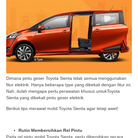
Dimana pintu geser Toyota Sienta tidak semua menggunakan
fitur elektrik. Hanya beberapa type yang dibekali dengan fitur ini.
Nah, itulah mengapa perlu perawatan khusus untukToyota
Sienta yang dibekali pintu geser elektrik.
Berikut tips merawat mobil Toyota Sienta agar tetap awet!
Rutin Membersihkan Rel Pintu
Pada rel pintu mobil Toyota Sienta, perlu dibersihkan secara