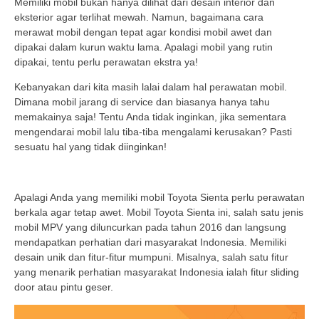
Memiliki mobil bukan hanya dilihat dari desain interior dan
eksterior agar terlihat mewah. Namun, bagaimana cara
merawat mobil dengan tepat agar kondisi mobil awet dan
dipakai dalam kurun waktu lama. Apalagi mobil yang rutin
dipakai, tentu perlu perawatan ekstra ya!
Kebanyakan dari kita masih lalai dalam hal perawatan mobil.
Dimana mobil jarang di service dan biasanya hanya tahu
memakainya saja! Tentu Anda tidak inginkan, jika sementara
mengendarai mobil lalu tiba-tiba mengalami kerusakan? Pasti
sesuatu hal yang tidak diinginkan!
Apalagi Anda yang memiliki mobil Toyota Sienta perlu perawatan
berkala agar tetap awet. Mobil Toyota Sienta ini, salah satu jenis
mobil MPV yang diluncurkan pada tahun 2016 dan langsung
mendapatkan perhatian dari masyarakat Indonesia. Memiliki
desain unik dan fitur-fitur mumpuni. Misalnya, salah satu fitur
yang menarik perhatian masyarakat Indonesia ialah fitur sliding
door atau pintu geser.