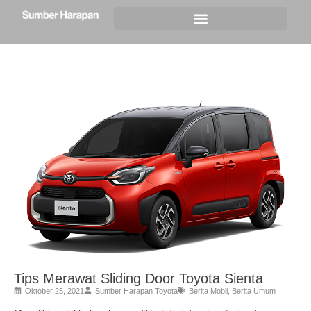
Tips Merawat Sliding Door Toyota Sienta
Oktober 25, 2021
Sumber Harapan Toyota
Berita Mobil
,
Berita Umum